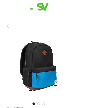
11 98839-2024