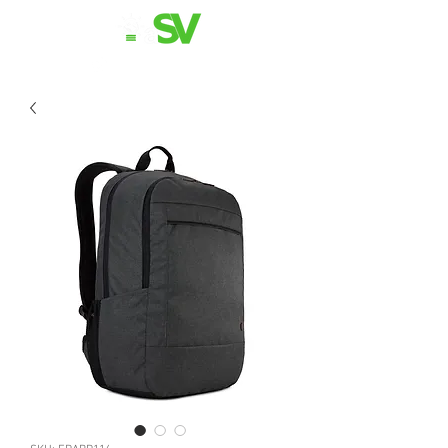
11 98839-2024