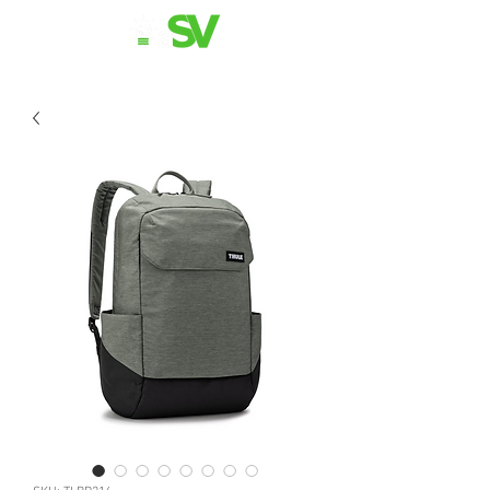
11 98839-2024