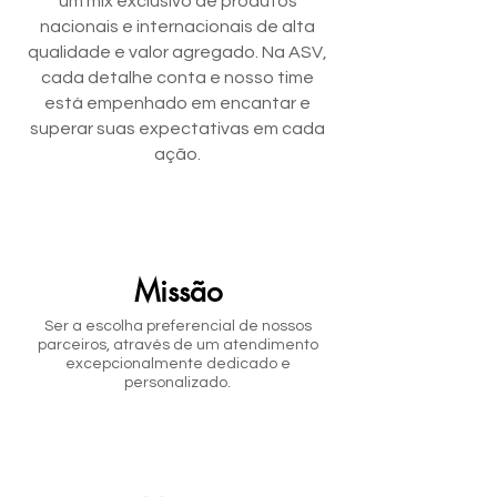
um mix exclusivo de produtos
nacionais e internacionais de alta
qualidade e valor agregado. Na ASV,
cada detalhe conta e nosso time
está empenhado em encantar e
superar suas expectativas em cada
ação.
Missão
Ser a escolha preferencial de nossos
parceiros, através de um atendimento
excepcionalmente dedicado e
personalizado.