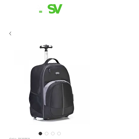
11 98839-2024