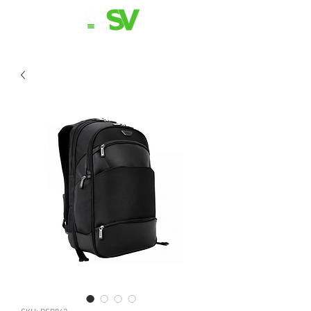
11 98839-2024