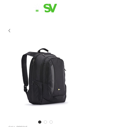
11 98839-2024