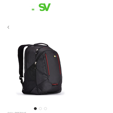
11 98839-2024