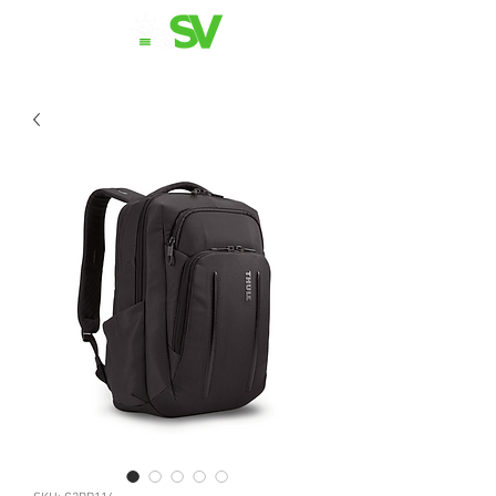
11 98839-2024