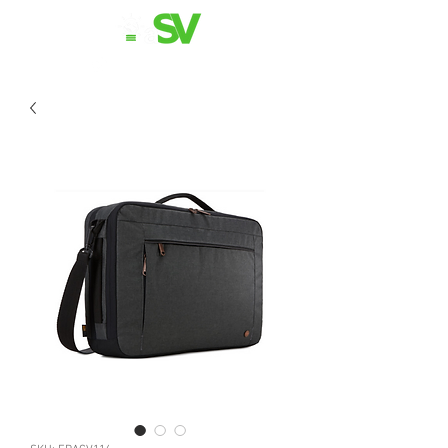
11 98839-2024