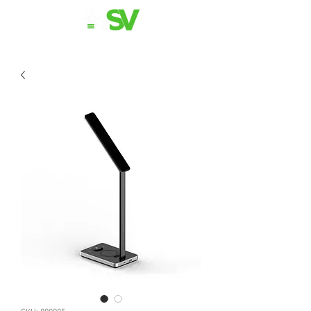
11 98839-2024