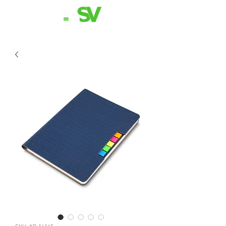
11 98839-2024