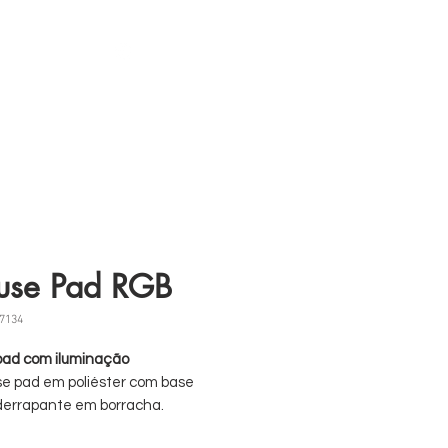
s
11 98839-2024
se Pad RGB
7134
pad com iluminação
e pad em poliéster com base
derrapante em borracha.
inação periférica em RGB,