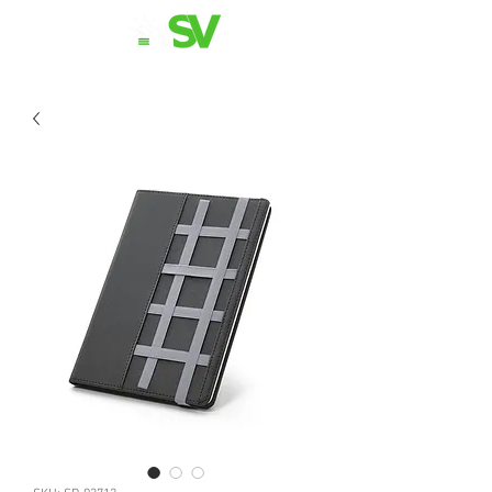
11 98839-2024