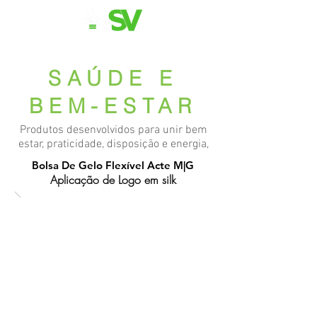
11 98839-2024
SAÚDE E
BEM-ESTAR
Produtos desenvolvidos para unir bem
estar, praticidade, disposição e energia,
seja em casa ou no trabalho
Bolsa De Gelo Flexível Acte M|G
Aplicação de Logo em silk