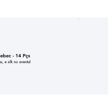
uebec - 14 Pçs
, e silk no avental