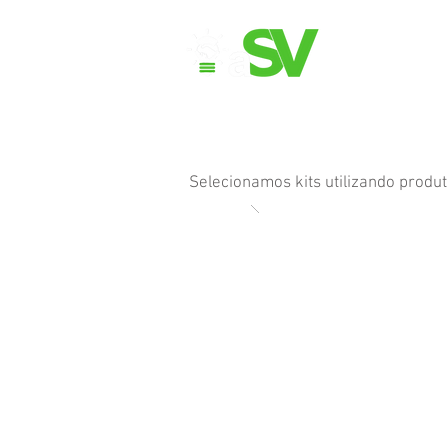
Quem
Selecionamos kits utilizando produ