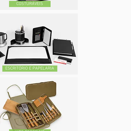
COSTURÁVEIS
ESCRITÓRIO E PAPELARIA