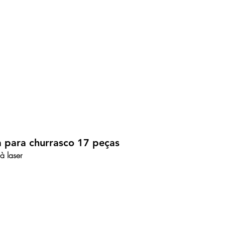
a para churrasco 17 peças
à laser