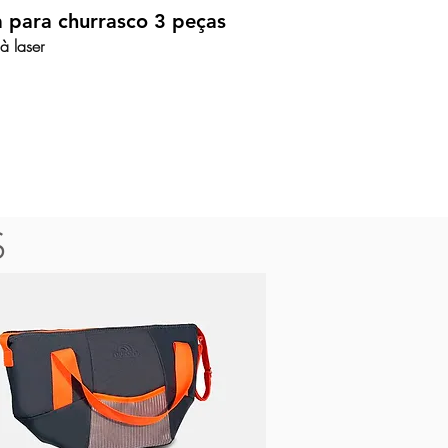
a para churrasco 3 peças
à laser
S