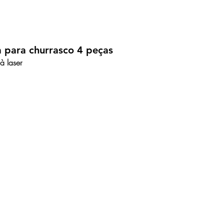
a para churrasco 4 peças
à laser