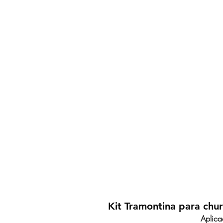
Kit Tramontina para chu
Aplica