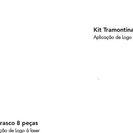
Kit Tramontin
Aplicação de Logo 
rrasco 8 peças
ção de Logo à laser