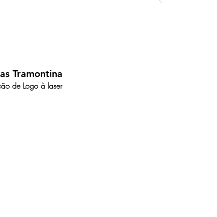
as Tramontina
ção de Logo à laser