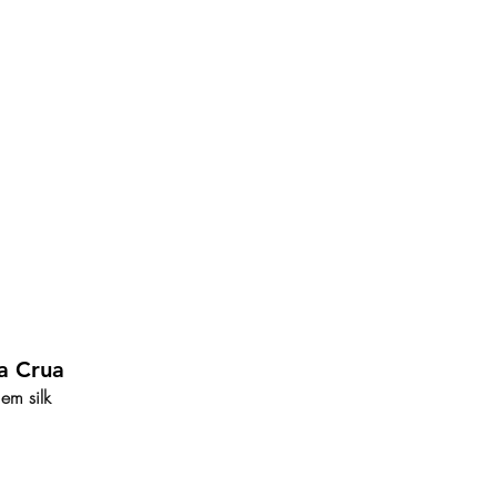
a Crua
em silk