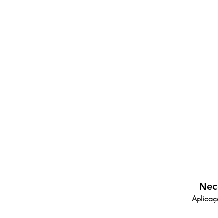
Nece
Aplicaç