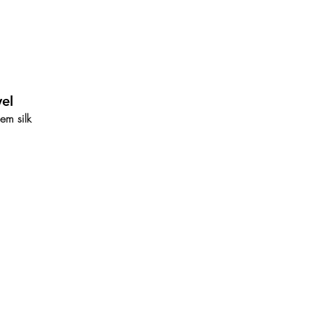
el
em silk