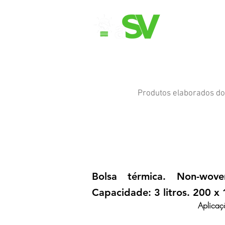
Quem
Produtos elaborados do 
Bolsa térmica. Non-wov
Capacidade: 3 litros. 200 
Aplicaç