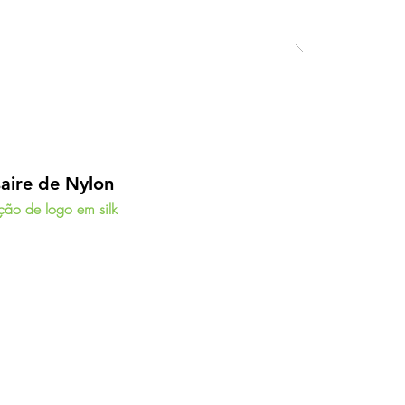
aire de Nylon
ção de logo em silk