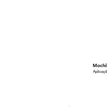
Mochil
Aplicaçã