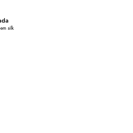
ada
em silk