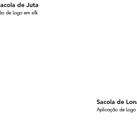
acola de Juta
ão de Logo em silk
Sacola de Lon
Aplicação de Logo 