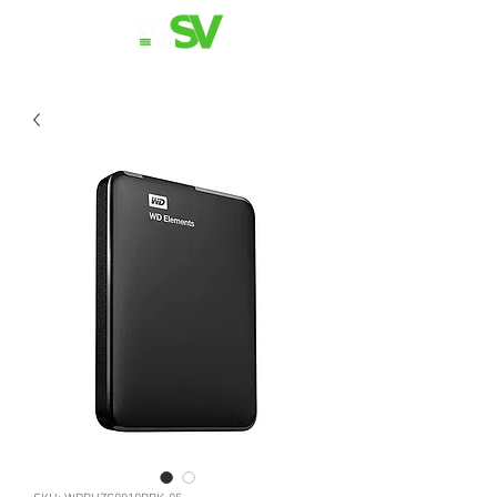
11 98839-2024