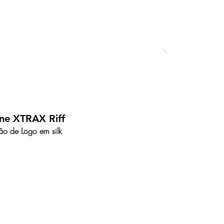
ne XTRAX Riff
ão de Logo em silk