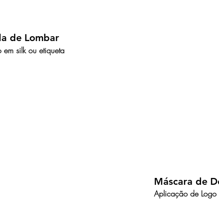
da de Lombar
 em silk ou etiqueta
Máscara de D
Aplicação de Logo 