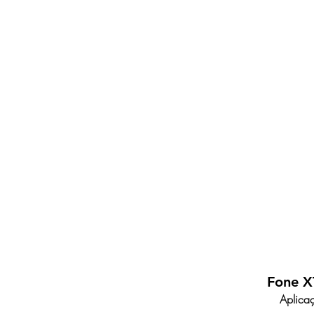
Fone 
Aplica