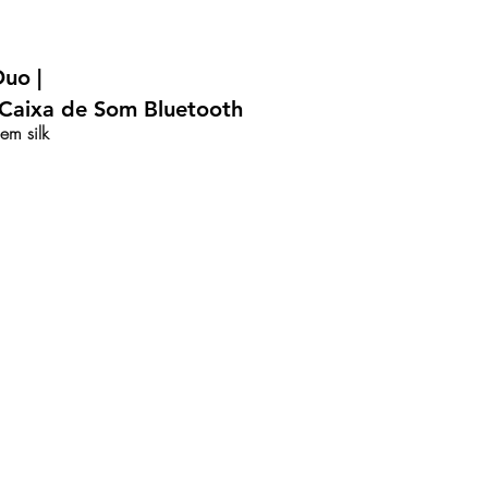
uo |
Caixa de Som Bluetooth
em silk