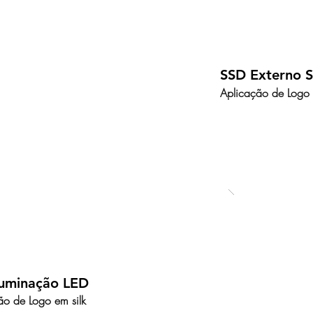
SSD Externo S
Aplicação de Logo 
luminação LED
ão de Logo em silk