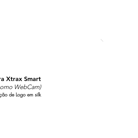
a Xtrax Smart
r como WebCam)
ção de Logo em silk