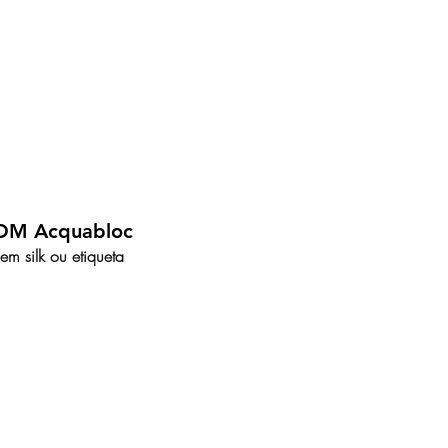
OM Acquabloc
m silk ou etiqueta