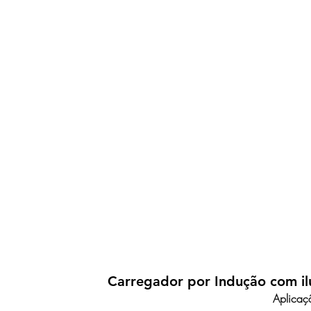
Carregador por Indução com i
Aplicaç