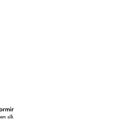
ormir
em silk