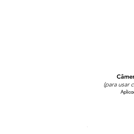
Câmer
(para usa
Aplica