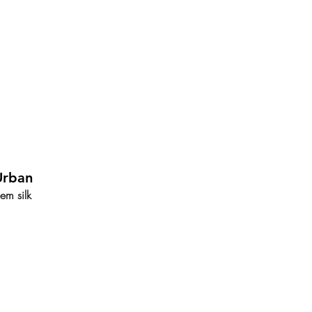
Urban
em silk