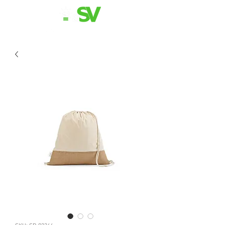
11 98839-2024