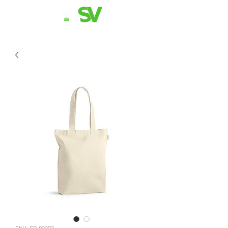
11 98839-2024