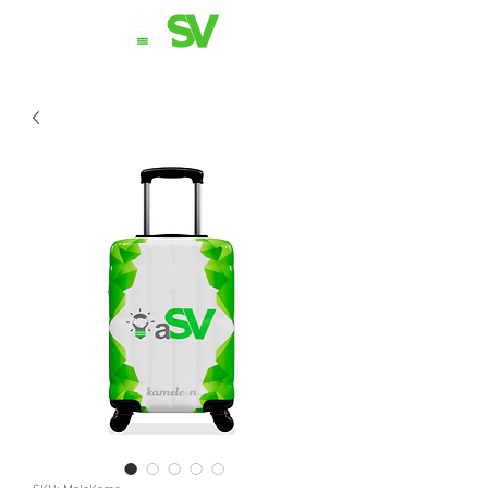
11 98839-2024