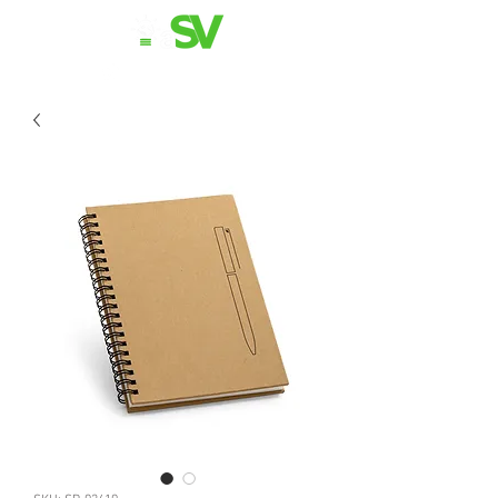
11 98839-2024