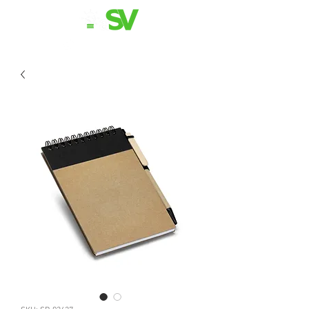
11 98839-2024