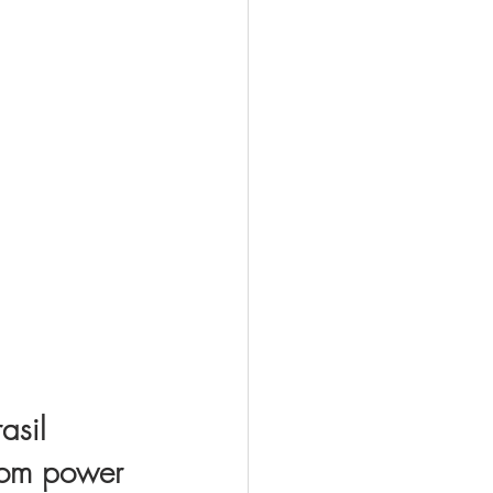
asil
om power 