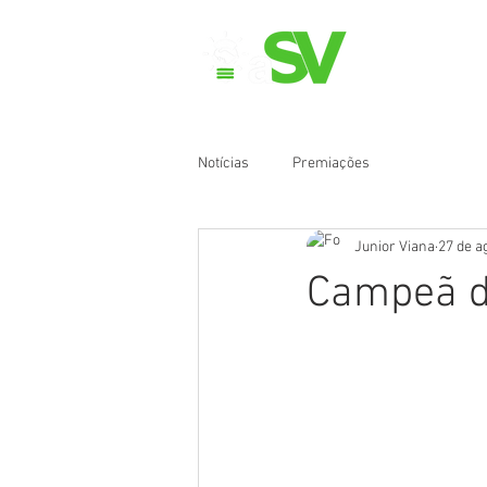
Quem
Notícias
Premiações
Junior Viana
27 de a
Campeã d