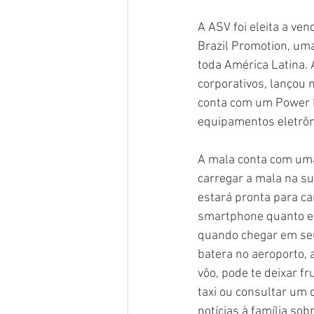
A ASV foi eleita a ve
Brazil Promotion, uma
toda América Latina.
corporativos, lançou 
conta com um Power B
equipamentos eletrôn
A mala conta com uma
carregar a mala na su
estará pronta para ca
smartphone quanto e
quando chegar em seu
batera no aeroporto, 
vôo, pode te deixar f
taxi ou consultar um d
notícias à família sob