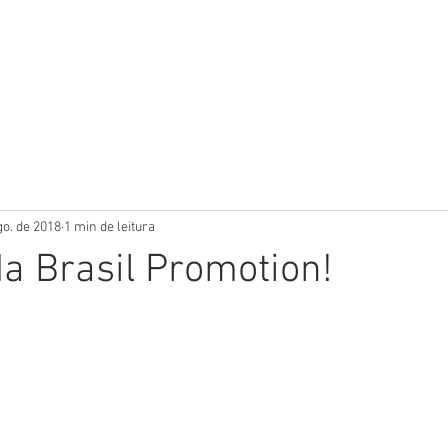
 somos
Produtos
Parceiros
Clientes
Case
go. de 2018
1 min de leitura
a Brasil Promotion!