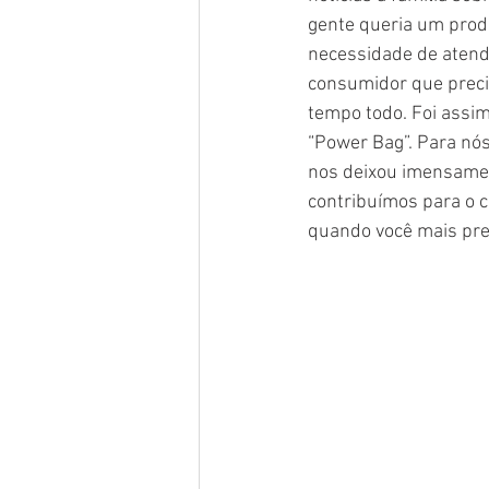
gente queria um prod
necessidade de atende
consumidor que preci
tempo todo. Foi assim
“Power Bag”. Para nós
nos deixou imensament
contribuímos para o 
quando você mais pre