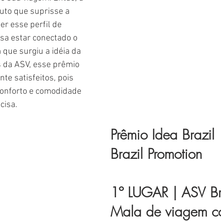
uto que suprisse a 
r esse perfil de 
sa estar conectado o 
 que surgiu a idéia da 
 da ASV, esse prêmio 
e satisfeitos, pois 
conforto e comodidade 
cisa.
Prêmio Idea Brazil
Brazil Promotion
1º LUGAR
 | ASV Br
Mala de viagem c