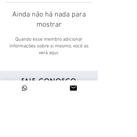
Ainda não há nada para
mostrar
Quando esse membro adicionar
informações sobre si mesmo, você as
verá aqui.
FALE CONOSCO
11 98839-2024