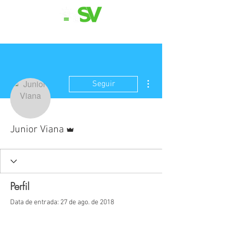
11 98839-2024
Mais ações
Seguir
Administrador
Junior Viana
Perfil
Data de entrada: 27 de ago. de 2018