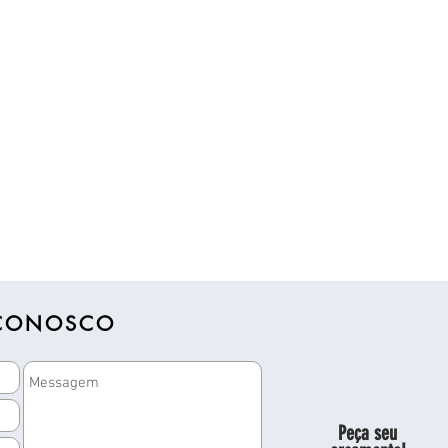
 CONOSCO
Peça seu