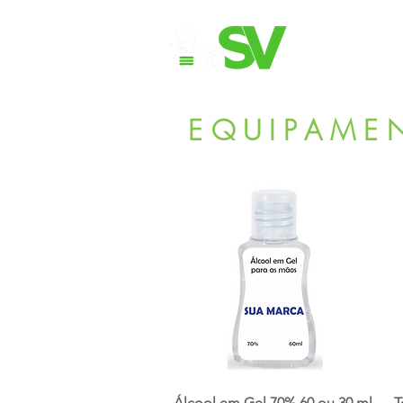
Quem
EQUIPAMEN
Álcool em Gel 70% 60 ou 30 ml
T