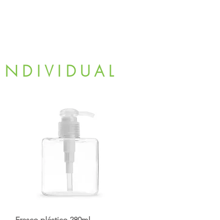
s
11 98839-2024
INDIVIDUAL
Frasco plástico 280ml