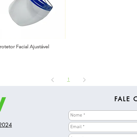
rotetor Facial Ajustável
1
FALE
2024