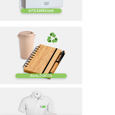
KITS ESPECIAIS
ECOLÓGICOS