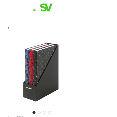
11 98839-2024