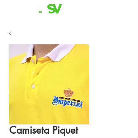
11 98839-2024
Camiseta Piquet