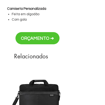
Camiseta Personalizada
Feita em algodão
Com gola
Tamanhos e cores variadas
Personalização em bordado
ORÇAMENTO ➜
Relacionados