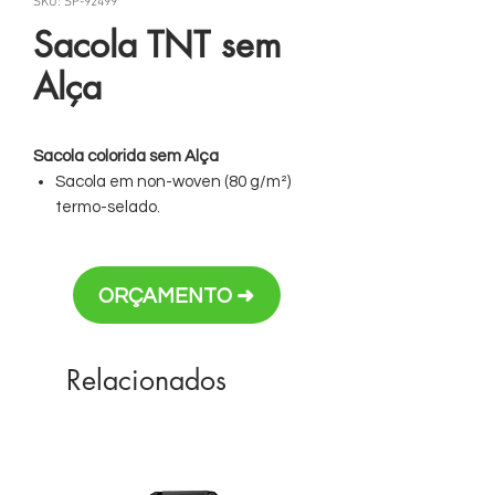
SKU: SP-92499
Sacola TNT sem
Alça
Sacola colorida sem Alça
Sacola em non-woven (80 g/m²)
termo-selado.
Personalização em silk ou transfer
ORÇAMENTO ➜
Relacionados