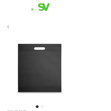
11 98839-2024