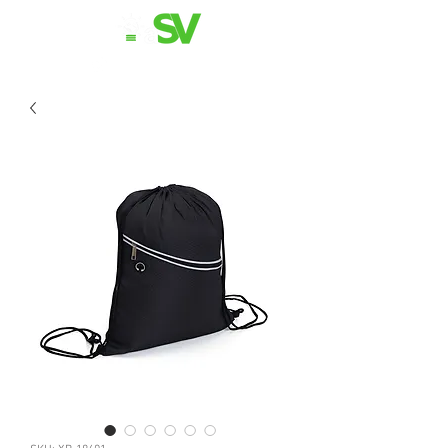
11 98839-2024