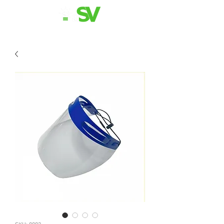
11 98839-2024