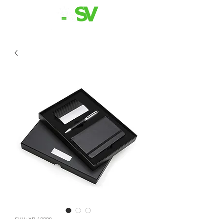
11 98839-2024