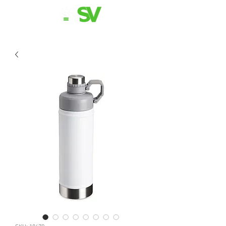
11 98839-2024