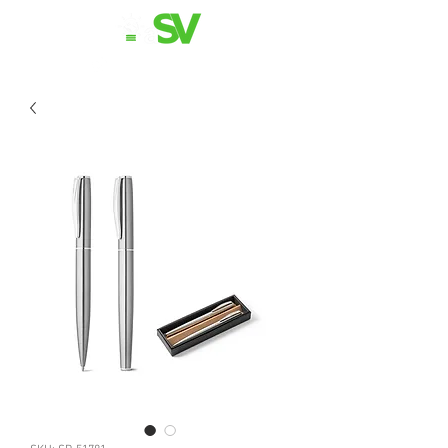
11 98839-2024