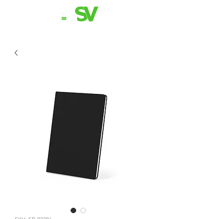
11 98839-2024