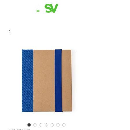
11 98839-2024